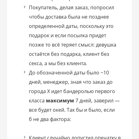
Покупатель, делая заказ, попросил
чтобы доставка была не позднее
определенной даты, поскольку это
подарок и если посылка придет
позже то всё теряет смысл: девушка
остаётся без подарка, клиент без
секса, а мы без клиента.
До обозначенной даты было ~10
дней, менеджер, зная что заказ до
города Х идет бандеролью первого
класса
максимум
7 дней, заверил —
все будет окей. Так бы и было, если
б не два фактора:
Клиент случайно допустил опечатку в