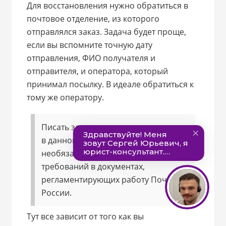
Для восстановления нужно обратиться в
почтовое отделение, из которого
отправлялся заказ. Задача будет проще,
если вы вспомните точную дату
отправления, ФИО получателя и
отправителя, и оператора, который
принимал посылку. В идеале обратиться к
тому же оператору.
Писать заявление или делать запрос
в данной ситуации не нужно, т. к. это
необязательная услуга и для нее нет
требований в документах,
регламентирующих работу Почты
России.
Тут все зависит от того как вы