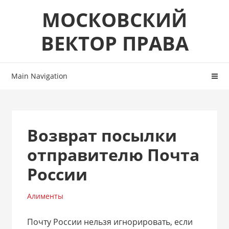
Skip
Skip
МОСКОВСКИЙ
to
to
navigation
content
ВЕКТОР ПРАВА
Main Navigation
Возврат посылки
отправителю Почта
России
Алименты
Почту России нельзя игнорировать, если