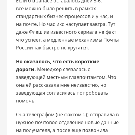
Если б в запасе оставалось дней 5-6,
все можно было решить в рамках
стандартных бизнес-процессов и у нас, и
на почте. Но час икс наступает завтра. Тут
даже Флеш из известного сериала не факт
что успеет, а медленные механизмы Почты
России так быстро не крутятся.
Но оказалось, что есть короткие
дороги.
Менеджер связалась с
заведующей местным главпочтамтом. Что
она ей рассказала мне неизвестно, но
заведующая согласилась попробовать
помочь.
Она телеграфом (не факсом :-)) отправила в
нужное почтовое отделение новые данные
на получателя, а после еще позвонила