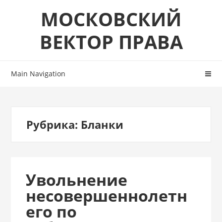
Skip
Skip
МОСКОВСКИЙ
to
to
navigation
content
ВЕКТОР ПРАВА
Main Navigation
Рубрика:
Бланки
Увольнение
несовершеннолетн
его по