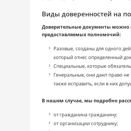
Виды доверенностей на п
Доверительные документы можно 
предоставляемых полномочий:
Разовые, созданы для одного дей
который отнес определенный до
Специальные, которые обязатель
Генеральные, они дают право не 
также исправить, если в них доп
В нашем случае, мы подробно рас
от гражданина гражданину;
от организации сотруднику;