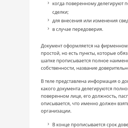
когда поверенному делегируют 
сделки;
для внесения или изменения свед
в случае передоверия.
Документ оформляется на фирменном 
простой, но есть пункты, которые обя
шапке прописывается полное наимено
собственности, название доверительно
В теле представлена информация о до
какого документа делегируются полно
поверенном лице, его должность, пас
описывается, что именно должен взя
организации.
В конце прописывается срок дов