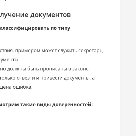
олучение документов
классифицировать по типу
ствия, примером может служить секретарь,
кументы
но должны быть прописаны в законе;
только отвезти и привести документы, а
ущена ошибка.
смотрим такие виды доверенностей: