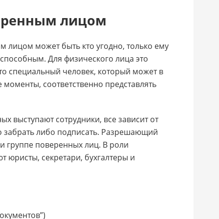
еренным лицом
м лицом может быть кто угодно, только ему
еспособным. Для физического лица это
то специальный человек, который может в
моменты, соответственно представлять
ых выступают сотрудники, все зависит от
о забрать либо подписать. Разрешающий
 и группе поверенных лиц. В роли
т юристы, секретари, бухгалтеры и
окументов”)