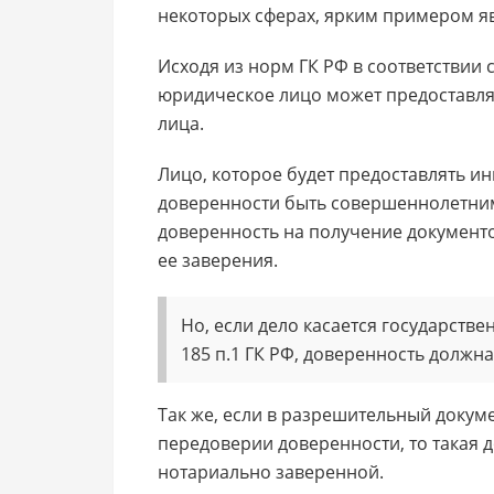
некоторых сферах, ярким примером я
Исходя из норм ГК РФ в соответствии 
юридическое лицо может предоставля
лица.
Лицо, которое будет предоставлять и
доверенности быть совершеннолетним
доверенность на получение документо
ее заверения.
Но, если дело касается государствен
185 п.1 ГК РФ, доверенность должн
Так же, если в разрешительный докум
передоверии доверенности, то такая 
нотариально заверенной.