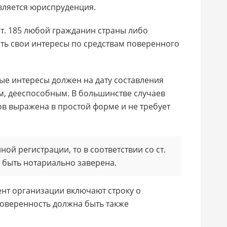
вляется юриспруденция.
ст. 185 любой гражданин страны либо
ть свои интересы по средствам поверенного
ные интересы должен на дату составления
, дееспособным. В большинстве случаев
в выражена в простой форме и не требует
ной регистрации, то в соответствии со ст.
а быть нотариально заверена.
ент организации включают строку о
доверенность должна быть также