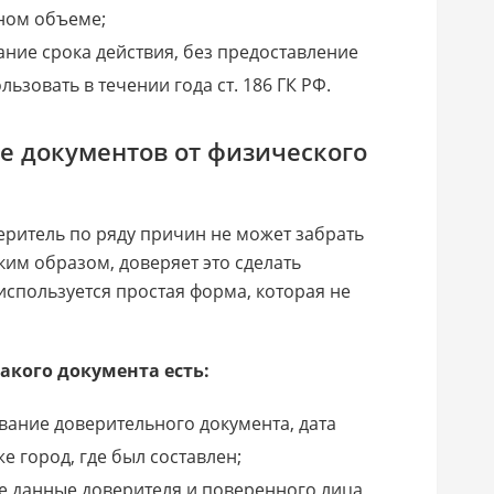
ном объеме;
ние срока действия, без предоставление
ьзовать в течении года ст. 186 ГК РФ.
е документов от физического
веритель по ряду причин не может забрать
ким образом, доверяет это сделать
используется простая форма, которая не
кого документа есть:
ание доверительного документа, дата
е город, где был составлен;
е данные доверителя и поверенного лица,