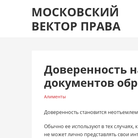
Skip
Skip
МОСКОВСКИЙ
to
to
navigation
content
ВЕКТОР ПРАВА
Доверенность н
документов обр
Алименты
Доверенность становится неотъемлем
Обычно ее используют в тех случаях,
не может лично представлять свои ин