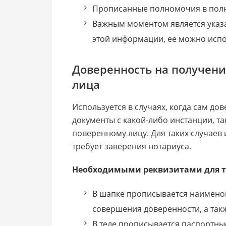
Прописанные полномочия в пол
Важным моментом является указа
этой информации, ее можно испол
Доверенность на получени
лица
Используется в случаях, когда сам до
документы с какой-либо инстанции, та
поверенному лицу. Для таких случаев 
требует заверения нотариуса.
Необходимыми реквизитами для та
В шапке прописывается наименов
совершения доверенности, а такж
В теле прописывается паспортны