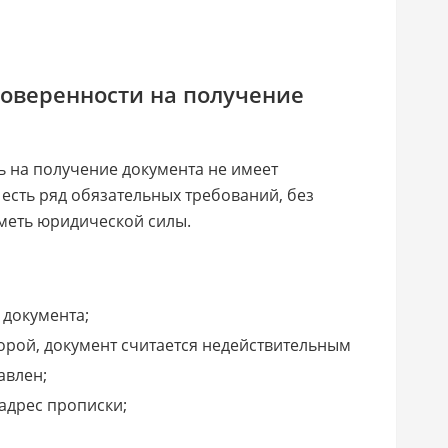
доверенности на получение
ь на получение документа не имеет
 есть ряд обязательных требований, без
иметь юридической силы.
 документа;
торой, документ считается недействительным
авлен;
адрес прописки;