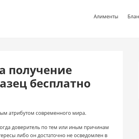
Алименты
Бла
а получение
азец бесплатно
ым атрибутом современного мира.
 когда доверитель по тем или иным причинам
тересы либо он достаточно не осведомлен в