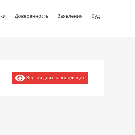
нки
Доверенность
Заявления
Суд
Версия для слабовидящих