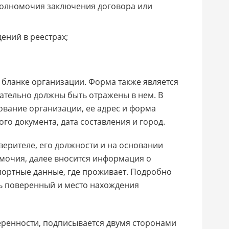
полномочия заключения договора или
ений в реестрах;
бланке организации. Форма также является
зательно должны быть отражены в нем. В
вание организации, ее адрес и форма
го документа, дата составления и город.
верителе, его должности и на основании
мочия, далее вносится информация о
портные данные, где проживает. Подробно
ть поверенный и место нахождения
еренности, подписывается двумя сторонами