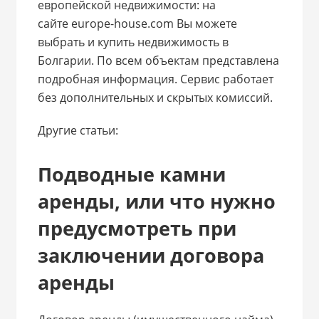
европейской недвижимости: на
сайте europe-house.com Вы можете
выбрать и купить недвижимость в
Болгарии. По всем объектам представлена
подробная информация. Сервис работает
без дополнительных и скрытых комиссий.
Другие статьи:
Подводные камни
аренды, или что нужно
предусмотреть при
заключении договора
аренды