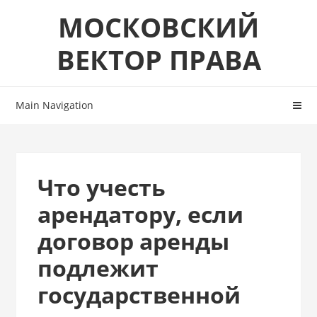
Skip
Skip
МОСКОВСКИЙ
to
to
navigation
content
ВЕКТОР ПРАВА
Main Navigation
Что учесть
арендатору, если
договор аренды
подлежит
государственной