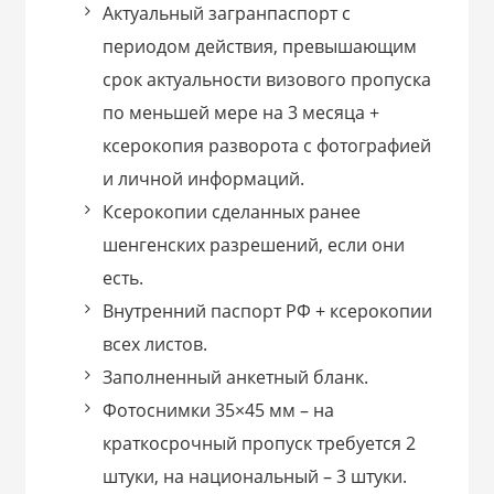
Актуальный загранпаспорт с
периодом действия, превышающим
срок актуальности визового пропуска
по меньшей мере на 3 месяца +
ксерокопия разворота с фотографией
и личной информаций.
Ксерокопии сделанных ранее
шенгенских разрешений, если они
есть.
Внутренний паспорт РФ + ксерокопии
всех листов.
Заполненный анкетный бланк.
Фотоснимки 35×45 мм – на
краткосрочный пропуск требуется 2
штуки, на национальный – 3 штуки.