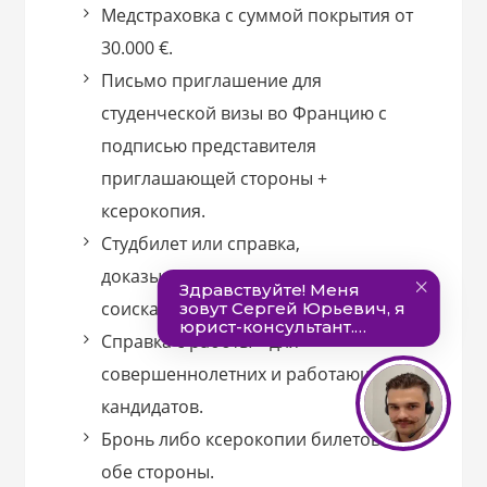
Медстраховка с суммой покрытия от
30.000 €.
Письмо приглашение для
студенческой визы во Францию с
подписью представителя
приглашающей стороны +
ксерокопия.
Студбилет или справка,
доказывающая зачисление
соискателя в слушатели курса.
Справка с работы – для
совершеннолетних и работающих
кандидатов.
Бронь либо ксерокопии билетов в
обе стороны.